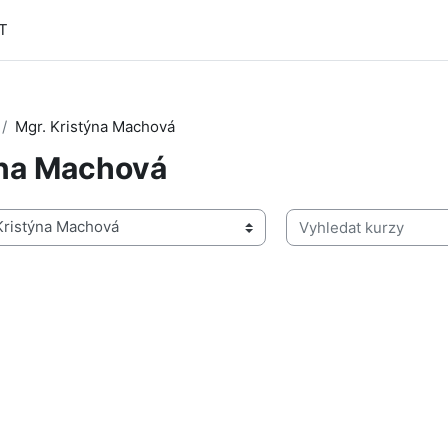
CT
Mgr. Kristýna Machová
ýna Machová
Vyhledat kurzy