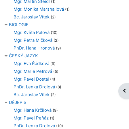
Mgr. Martin Šteidl
(1)
Mgr. Monika Marshallová
(1)
Bc. Jaroslav Vítek
(2)
BIOLOGIE
Mgr. Květa Palová
(10)
Mgr. Petra Mičková
(2)
PhDr. Hana Hronová
(9)
ČESKÝ JAZYK
Mgr. Eva Řádková
(9)
Mgr. Marie Petrová
(5)
Mgr. Pavel Dostál
(4)
PhDr. Lenka Drdlová
(8)
Ote
Bc. Jaroslav Vítek
(2)
DĚJEPIS
Mgr. Hana Krčilová
(9)
Mgr. Pavel Peňáz
(1)
PhDr. Lenka Drdlová
(10)